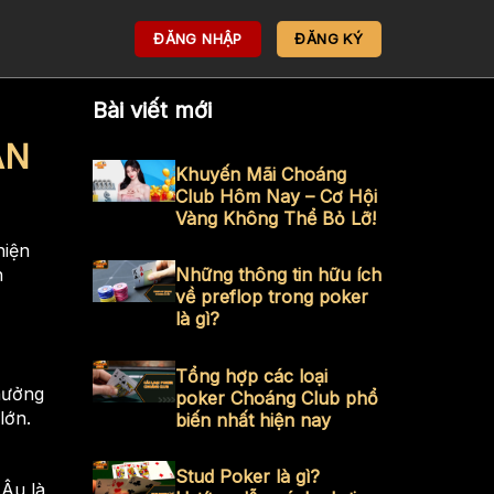
ĐĂNG NHẬP
ĐĂNG KÝ
Bài viết mới
ĂN
Khuyến Mãi Choáng
Club Hôm Nay – Cơ Hội
Vàng Không Thể Bỏ Lỡ!
hiện
n
Những thông tin hữu ích
về preflop trong poker
là gì?
Tổng hợp các loại
thưởng
poker Choáng Club phổ
lớn.
biến nhất hiện nay
Stud Poker là gì?
 Âu là