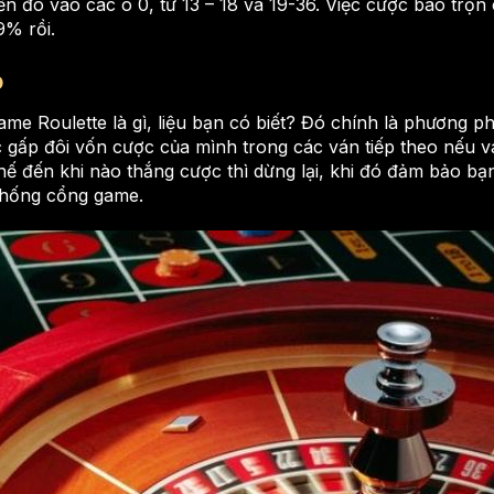
ền đó vào các ô 0, từ 13 – 18 và 19-36. Việc cược bao trọn
9% rồi.
p
ame Roulette là gì, liệu bạn có biết? Đó chính là phương p
ục gấp đôi vốn cược của mình trong các ván tiếp theo nếu 
ế đến khi nào thắng cược thì dừng lại, khi đó đảm bảo bạ
 thống cổng game.