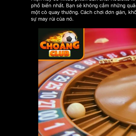
phổ biến nhất. Bạn sẽ không cầm những quân 
một cò quay thưởng. Cách chơi đơn giản, kh
sự may rủi của nó.