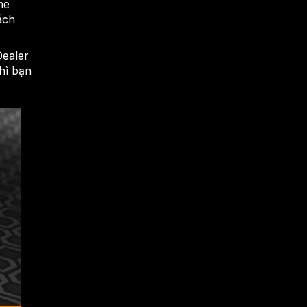
me
ách
Dealer
hì bạn