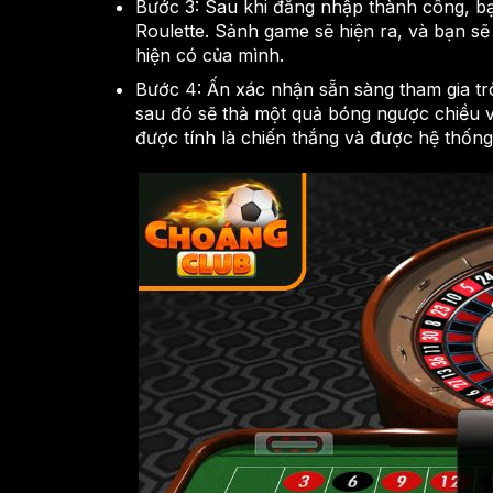
Bước 3: Sau khi đăng nhập thành công, b
Roulette. Sảnh game sẽ hiện ra, và bạn sẽ
hiện có của mình.
Bước 4: Ấn xác nhận sẵn sàng tham gia trò
sau đó sẽ thả một quả bóng ngược chiều vớ
được tính là chiến thắng và được hệ thống