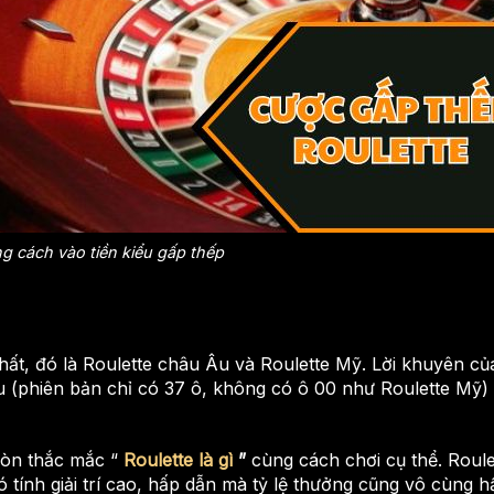
g cách vào tiền kiểu gấp thếp
nhất, đó là Roulette châu Âu và Roulette Mỹ. Lời khuyên củ
 (phiên bản chỉ có 37 ô, không có ô 00 như Roulette Mỹ) 
còn thắc mắc “
Roulette là gì
”
cùng cách chơi cụ thể. Roule
ó tính giải trí cao, hấp dẫn mà tỷ lệ thưởng cũng vô cùng h