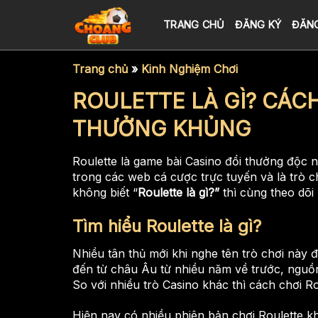
Bỏ
TRANG CHỦ
ĐĂNG KÝ
ĐĂN
qua
nội
dung
Trang chủ
»
Kinh Nghiệm Chơi
ROULETTE LÀ GÌ? CÁC
THƯỞNG KHỦNG
Roulette là game bài Casino đổi thưởng độc n
trong các web cá cược trực tuyến và là trò
không biết “
Roulette là gì?”
thì cùng theo dõi
Tìm hiểu Roulette là gì?
Nhiều tân thủ mới khi nghe tên trò chơi này 
đến từ châu Âu từ nhiều năm về trước, nguồn 
So với nhiều trò Casino khác thì cách chơi R
Hiện nay có nhiều phiên bản chơi Roulette k