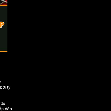
a
bởi tỷ
tte
ấp dẫn.