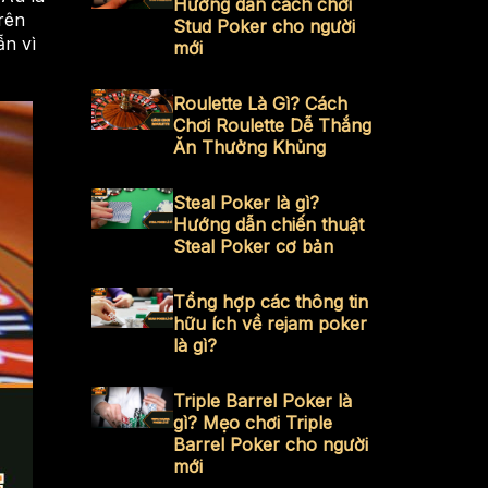
Hướng dẫn cách chơi
rên
Stud Poker cho người
ẫn vì
mới
Roulette Là Gì? Cách
Chơi Roulette Dễ Thắng
Ăn Thưởng Khủng
Steal Poker là gì?
Hướng dẫn chiến thuật
Steal Poker cơ bản
Tổng hợp các thông tin
hữu ích về rejam poker
là gì?
Triple Barrel Poker là
gì? Mẹo chơi Triple
Barrel Poker cho người
mới