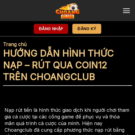
Bỏ
qua
nội
dung
ĐĂNG NHẬP
ĐĂNG KÝ
Trang chủ
HƯỚNG DẪN HÌNH THỨC
NẠP – RÚT QUA COIN12
TRÊN CHOANGCLUB
Nạp rút tiền là hình thức giao dịch khi người chơi tham
gia cá cược tại các cổng game để phục vụ và thỏa
mãn quá trình cá cược của mình. Hiện nay
Choangclub đã cung cấp phương thức nạp rút bằng