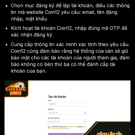
Chọn mục đăng ký để lập tài khoản, điều các thông
tin mà website Coin12 yêu cầu: email, tên đăng
nhập, mật khẩu
Kích hoạt tài khoản Coin12, nhập đúng mã OTP để
xác nhận đăng ký
Cung cấp thông tin xác minh xác tính theo yêu cầu.
Coin12 cũng đảm bảo rằng hệ thống của sàn sẽ giữ
bảo mật cho các tài khoản của người tham gia, đảm
bảo không có bên thứ ba có thể đánh cắp tài
khoản của bạn.