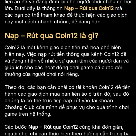
tiền ảo đã và đang đem lại cho người chơi nhiều cơ hội
lớn. Dưới đây là thông tin
Nạp – Rút qua Coin12
mà
các bạn có thể tham khảo để thực hiện các giao dịch
này một cách nhanh chóng, dễ dàng hơn
Nạp – Rút qua Coin12 là gì?
Coin12 là một kênh giao dịch tiền mã hóa phổ biến
hiện nay. Việc nạp rút tiền thông qua kênh Coin12 đã
và đang nhận về nhiều sự quan tâm của người dân và
giúp ích cho các hoạt động chơi game cá cược đổi
thưởng của người chơi nói riêng.
Theo đó, các bạn cần phải có tài khoản Coin12 để tiến
hành các giao dịch mua bán tiền ảo ở trên đó, sau đó
chúng ta có thể trực tiếp nạp rút vào tài khoản
Choáng Club của mình để phục vụ cho quá trình chơi
game trên hệ thống.
Các bước
Nạp – Rút qua Coin12
cũng khá đơn giản,
người chơi chỉ cần thực hiện theo hướng dẫn trong bài