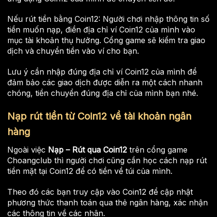
Nếu rút tiền bằng Coin12: Người chơi nhập thông tin số
tiền muốn nạp, điền địa chỉ ví Coin12 của mình vào
mục tài khoản thụ hưởng. Cổng game sẽ kiểm tra giao
dịch và chuyển tiền vào ví cho bạn.
Lưu ý cần nhập đúng địa chỉ ví Coin12 của mình để
đảm bảo các giao dịch được diễn ra một cách nhanh
chóng, tiền chuyển đúng địa chỉ của mình bạn nhé.
Nạp rút tiền từ Coin12 về tài khoản ngân
hàng
Ngoài việc
Nạp – Rút qua Coin12
trên cổng game
Choangclub thì người chơi cũng cần học cách nạp rút
tiền mặt tại Coin12 để có tiền về túi của mình.
Theo đó các bạn truy cập vào Coin12 để cập nhật
phương thức thanh toán qua thẻ ngân hàng, xác nhận
các thông tin về các nhân.